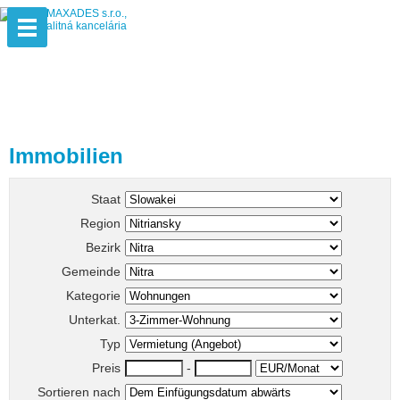
Immobilien
Staat
Region
Bezirk
Gemeinde
Kategorie
Unterkat.
Typ
Preis
-
Sortieren nach