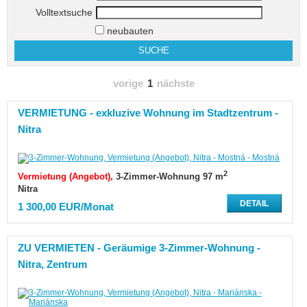
Volltextsuche
neubauten
vorige
1
nächste
VERMIETUNG - exkluzive Wohnung im Stadtzentrum -
Nitra
2
Vermietung (Angebot)
3-Zimmer-Wohnung 97 m
Nitra
DETAIL
1 300,00 EUR/Monat
ZU VERMIETEN - Geräumige 3-Zimmer-Wohnung -
Nitra, Zentrum