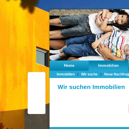
Home
Immobilien
Immobilien
Wir suche
Neue Nachfra
Wir suchen Immobilien