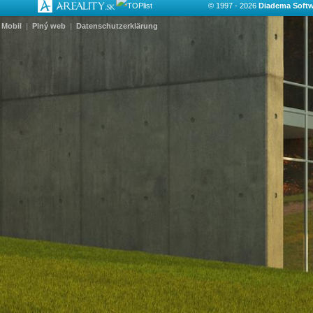
© 1997 - 2026
Diadema Softwa
Mobil
|
Plný web
|
Datenschutzerklärung