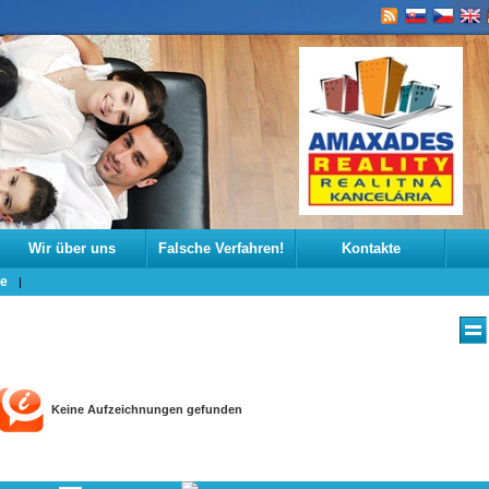
Wir über uns
Falsche Verfahren!
Kontakte
ge
Keine Aufzeichnungen gefunden