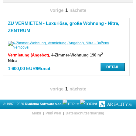
vorige
1
nächste
ZU VERMIETEN - Luxuriöse, große Wohnung - Nitra,
ZENTRUM
2
Vermietung (Angebot)
4-Zimmer-Wohnung 190 m
Nitra
DETAIL
1 600,00 EUR/Monat
vorige
1
nächste
© 1997 - 2026
Diadema Software s.r.o.
Mobil
|
Plný web
|
Datenschutzerklärung