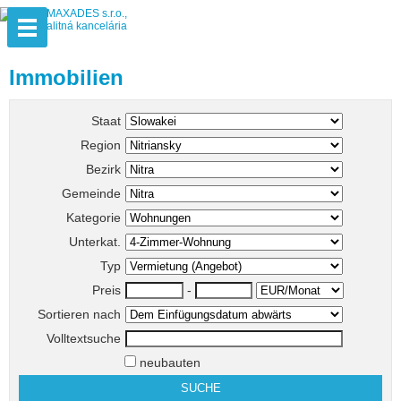
Immobilien
Staat
Region
Bezirk
Gemeinde
Kategorie
Unterkat.
Typ
Preis
-
Sortieren nach
Volltextsuche
neubauten